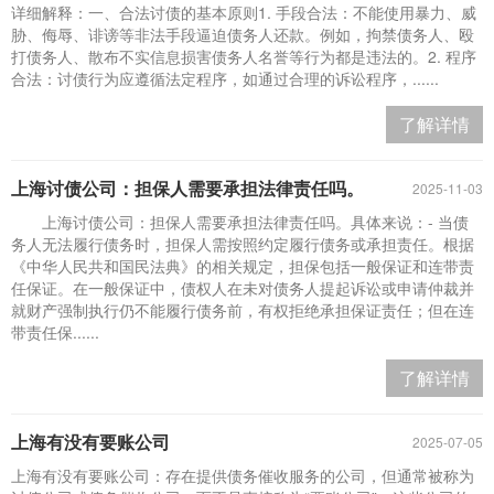
详细解释：一、合法讨债的基本原则1. 手段合法：不能使用暴力、威
胁、侮辱、诽谤等非法手段逼迫债务人还款。例如，拘禁债务人、殴
打债务人、散布不实信息损害债务人名誉等行为都是违法的。2. 程序
合法：讨债行为应遵循法定程序，如通过合理的诉讼程序，......
了解详情
上海讨债公司：担保人需要承担法律责任吗。
2025-11-03
上海讨债公司：担保人需要承担法律责任吗。具体来说：- 当债
务人无法履行债务时，担保人需按照约定履行债务或承担责任。根据
《中华人民共和国民法典》的相关规定，担保包括一般保证和连带责
任保证。在一般保证中，债权人在未对债务人提起诉讼或申请仲裁并
就财产强制执行仍不能履行债务前，有权拒绝承担保证责任；但在连
带责任保......
了解详情
上海有没有要账公司
2025-07-05
上海有没有要账公司：存在提供债务催收服务的公司，但通常被称为