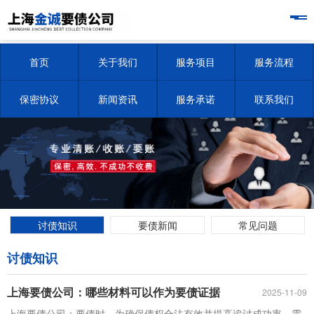
首页
关于我们
服务项目
服务流程
保密协议
新闻资讯
服务承诺
联系我们
讨债知识
要债新闻
常见问题
讨债知识
上海要债公司：哪些材料可以作为要债证据
2025-11-09
上海要债公司：要债时，为确保债权合法有效并提高追讨成功率，需