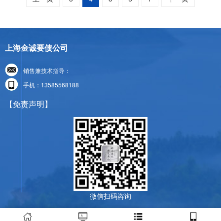
上海金诚要债公司
销售兼技术指导：
手机：13585568188
【免责声明】
微信扫码咨询