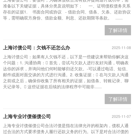
准备以下关键证据，具体分类及说明如下： 一、证明债权债务关系
存在的证据1. 书面合同或协议 - 借款合同、借条、欠条、还款协议
等，需明确双方身份、借款金额、利息、还款期限等条款。 ......
了解详情
上海讨债公司：欠钱不还怎么办
2025-11-08
上海讨债公司：如果有人欠钱不还，以下是一些建议来帮助你解决这
个问题：1. 沟通协商： 首先，尝试与欠款人进行友好沟通，明确表
达你的诉求，并询问他们何时能够归还欠款。-可以通过电话、短信、
邮件或面对面交谈的方式进行沟通。2. 收集证据： 在与欠款人沟通
之前或之后，确保你收集了所有相关的证据，如借条、转账记录、聊
天记录等。 这些证据在后续的法律程序中可能非......
了解详情
上海专业讨债催债公司
2025-11-07
上海专业讨债催债公司合法讨债是指在法律允许的框架内，债权人通
过合法的方式要求债务人履行还款义务的行为。以下是对合法讨债的