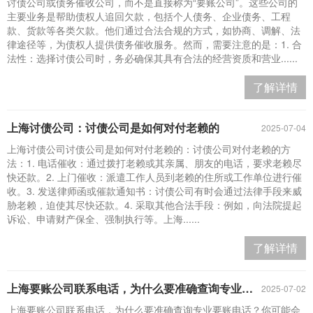
讨债公司或债务催收公司，而不是直接称为“要账公司”。这些公司的
主要业务是帮助债权人追回欠款，包括个人债务、企业债务、工程
款、货款等各类欠款。他们通过合法合规的方式，如协商、调解、法
律途径等，为债权人提供债务催收服务。然而，需要注意的是：1. 合
法性：选择讨债公司时，务必确保其具有合法的经营资质和营业......
了解详情
上海讨债公司：讨债公司是如何对付老赖的
2025-07-04
上海讨债公司讨债公司是如何对付老赖的：讨债公司对付老赖的方
法：1. 电话催收：通过拨打老赖或其亲属、朋友的电话，要求老赖尽
快还款。2. 上门催收：派遣工作人员到老赖的住所或工作单位进行催
收。3. 发送律师函或催款通知书：讨债公司有时会通过法律手段来威
胁老赖，迫使其尽快还款。4. 采取其他合法手段：例如，向法院提起
诉讼、申请财产保全、强制执行等。上海......
了解详情
上海要账公司联系电话，为什么要准确查询专业要账电话？
2025-07-02
上海要账公司联系电话，为什么要准确查询专业要账电话？你可能会