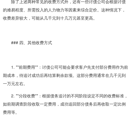
除了上述两种常见的收费方式外，还有一些讨债公司会根据讨债
的难易程度、所需投入的人力物力等因素来综合定价。这种情况下，
收费差异较大，可能从几千元到十几万元甚至更高。
### 四、其他收费方式
1. **前期费用**：讨债公司可能会要求客户先支付部分费用作为前
期成本，待追讨成功后再结算剩余款项。这部分费用通常在几千元到
一万元左右。
2. **分段收费**：根据债务追讨的不同阶段设定不同的收费标准，
如前期调查阶段收取一定费用，成功追回部分债务后再收取一定比例
费用等。