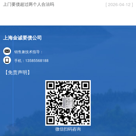
上门要债超过两个人合法吗
[ 2026-04-12 ]
上海金诚要债公司
销售兼技术指导：
手机：13585568188
【免责声明】
微信扫码咨询